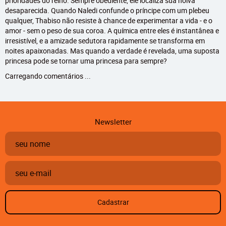
prioridades do reino. Sempre obediente, ele localiza sua noiva
desaparecida. Quando Naledi confunde o príncipe com um plebeu
qualquer, Thabiso não resiste à chance de experimentar a vida - e o
amor - sem o peso de sua coroa. A química entre eles é instantânea e
irresistível, e a amizade sedutora rapidamente se transforma em
noites apaixonadas. Mas quando a verdade é revelada, uma suposta
princesa pode se tornar uma princesa para sempre?
Carregando comentários ...
Newsletter
Cadastrar