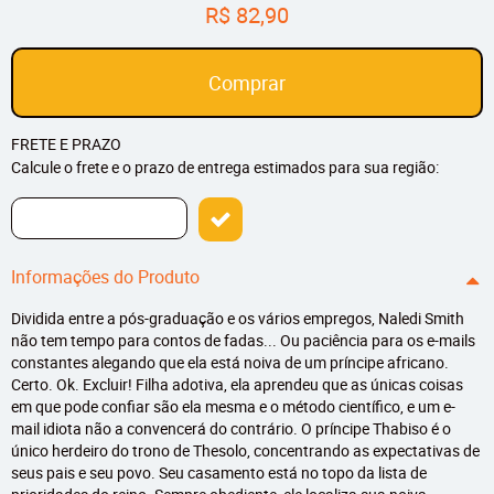
R$ 82,90
Comprar
FRETE E PRAZO
Calcule o frete e o prazo de entrega estimados para sua região:
Informações do Produto
Dividida entre a pós-graduação e os vários empregos, Naledi Smith
não tem tempo para contos de fadas... Ou paciência para os e-mails
constantes alegando que ela está noiva de um príncipe africano.
Certo. Ok. Excluir! Filha adotiva, ela aprendeu que as únicas coisas
em que pode confiar são ela mesma e o método científico, e um e-
mail idiota não a convencerá do contrário. O príncipe Thabiso é o
único herdeiro do trono de Thesolo, concentrando as expectativas de
seus pais e seu povo. Seu casamento está no topo da lista de