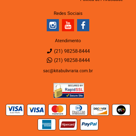
Redes Sociais
Atendimento
(21)
98258-8444
(21)
98258-8444
sac@kitabulivraria.com.br