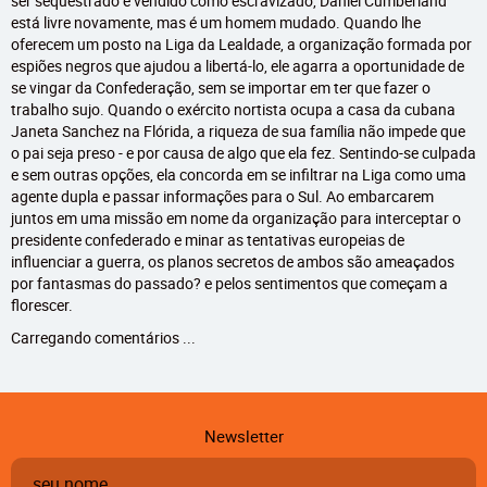
ser sequestrado e vendido como escravizado, Daniel Cumberland
está livre novamente, mas é um homem mudado. Quando lhe
oferecem um posto na Liga da Lealdade, a organização formada por
espiões negros que ajudou a libertá-lo, ele agarra a oportunidade de
se vingar da Confederação, sem se importar em ter que fazer o
trabalho sujo. Quando o exército nortista ocupa a casa da cubana
Janeta Sanchez na Flórida, a riqueza de sua família não impede que
o pai seja preso - e por causa de algo que ela fez. Sentindo-se culpada
e sem outras opções, ela concorda em se infiltrar na Liga como uma
agente dupla e passar informações para o Sul. Ao embarcarem
juntos em uma missão em nome da organização para interceptar o
presidente confederado e minar as tentativas europeias de
influenciar a guerra, os planos secretos de ambos são ameaçados
por fantasmas do passado? e pelos sentimentos que começam a
florescer.
Carregando comentários ...
Newsletter