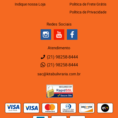
Indique nossa Loja
Politica de Frete Grátis
Política de Privacidade
Redes Sociais
Atendimento
(21)
98258-8444
(21)
98258-8444
sac@kitabulivraria.com.br