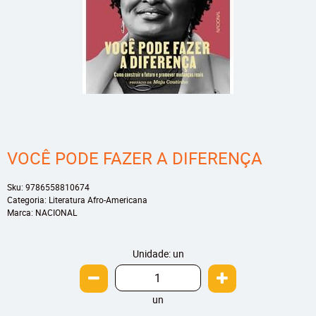
VOCÊ PODE FAZER A DIFERENÇA
Sku:
9786558810674
Categoria:
Literatura Afro-Americana
Marca:
NACIONAL
Unidade: un
un