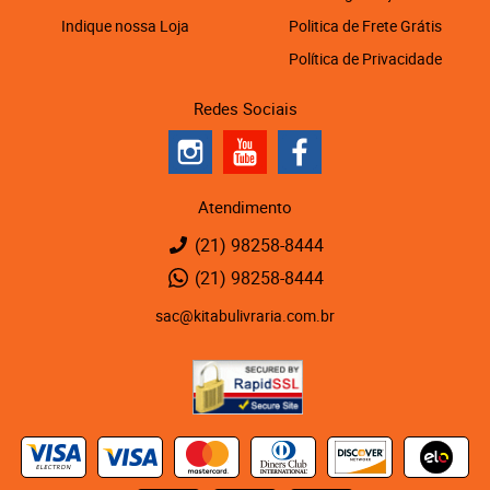
Indique nossa Loja
Politica de Frete Grátis
Política de Privacidade
Redes Sociais
Atendimento
(21)
98258-8444
(21)
98258-8444
sac@kitabulivraria.com.br