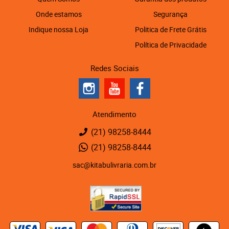
Onde estamos
Segurança
Indique nossa Loja
Politica de Frete Grátis
Política de Privacidade
Redes Sociais
Atendimento
(21)
98258-8444
(21)
98258-8444
sac@kitabulivraria.com.br