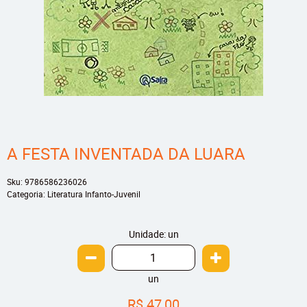
A FESTA INVENTADA DA LUARA
Sku:
9786586236026
Categoria:
Literatura Infanto-Juvenil
Unidade: un
un
R$ 47,00