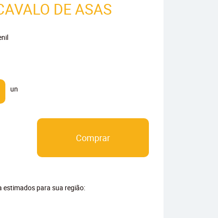
 CAVALO DE ASAS
nil
un
Comprar
ga estimados para sua região: