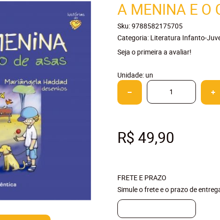
A MENINA E O
Sku:
9788582175705
Categoria:
Literatura Infanto-Juve
Seja o primeira a avaliar!
Unidade: un
R$ 49,90
FRETE E PRAZO
Simule o frete e o prazo de entre