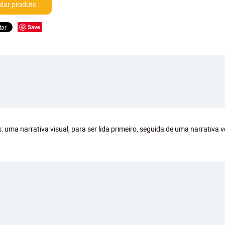
ar produto
Save
 uma narrativa visual, para ser lida primeiro, seguida de uma narrativa v