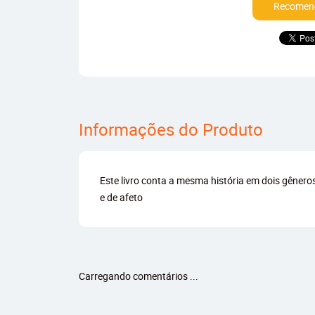
Recomend
Informações do Produto
Este livro conta a mesma história em dois gêneros:
e de afeto
Carregando comentários ...