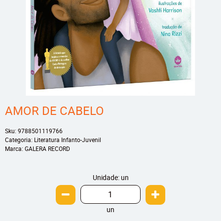
AMOR DE CABELO
Sku:
9788501119766
Categoria:
Literatura Infanto-Juvenil
Marca:
GALERA RECORD
Unidade: un
un