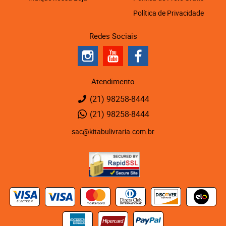
Política de Privacidade
Redes Sociais
Atendimento
(21)
98258-8444
(21)
98258-8444
sac@kitabulivraria.com.br