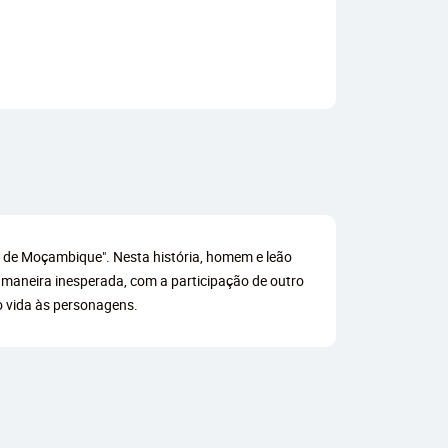
os de Moçambique". Nesta história, homem e leão
e maneira inesperada, com a participação de outro
o vida às personagens.