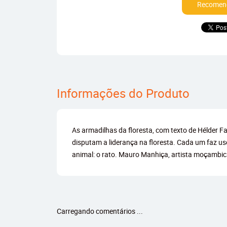
Recomend
Informações do Produto
As armadilhas da floresta, com texto de Hélder F
disputam a liderança na floresta. Cada um faz us
animal: o rato. Mauro Manhiça, artista moçambic
Carregando comentários ...