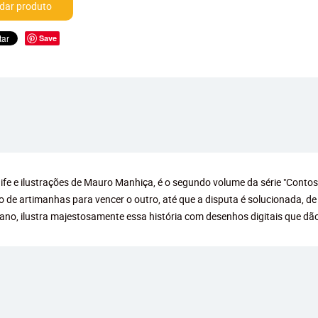
ar produto
Save
aife e ilustrações de Mauro Manhiça, é o segundo volume da série "Cont
o de artimanhas para vencer o outro, até que a disputa é solucionada, d
ano, ilustra majestosamente essa história com desenhos digitais que dã