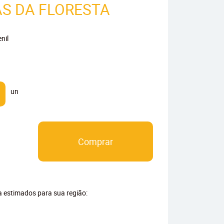
S DA FLORESTA
nil
un
Comprar
ga estimados para sua região: