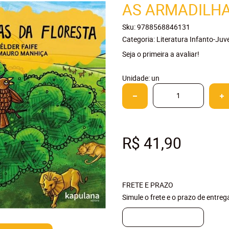
AS ARMADILHA
Sku:
9788568846131
Categoria:
Literatura Infanto-Juve
Seja o primeira a avaliar!
Unidade: un
R$ 41,90
FRETE E PRAZO
Simule o frete e o prazo de entre