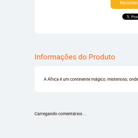
Recomend
Informações do Produto
A África é um continente mágico, misterioso, ond
Carregando comentários ...