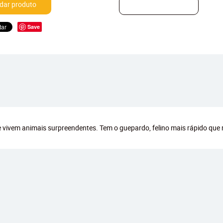
ar produto
Save
e vivem animais surpreendentes. Tem o guepardo, felino mais rápido que