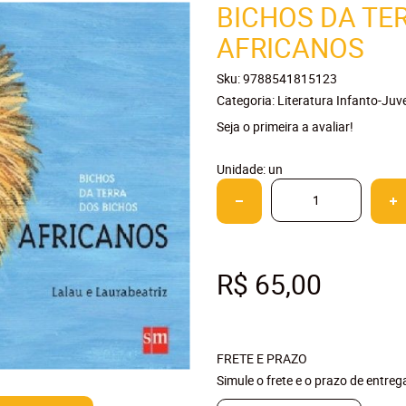
BICHOS DA TE
AFRICANOS
Sku:
9788541815123
Categoria:
Literatura Infanto-Juve
Seja o primeira a avaliar!
Unidade: un
R$ 65,00
FRETE E PRAZO
Simule o frete e o prazo de entre