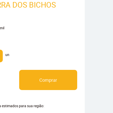
RRA DOS BICHOS
nil
un
Comprar
ga estimados para sua região: