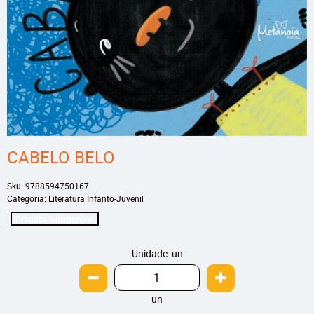
CABELO BELO
Sku:
9788594750167
Categoria:
Literatura Infanto-Juvenil
Produto Indisponível
Unidade: un
un