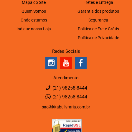
Mapa do Site
Fretes e Entrega
Quem Somos
Garantia dos produtos
Onde estamos
Segurança
Indique nossa Loja
Politica de Frete Grátis
Política de Privacidade
Redes Sociais
Atendimento
(21)
98258-8444
(21)
98258-8444
sac@kitabulivraria.com.br