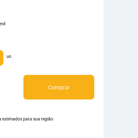
nil
un
Comprar
ga estimados para sua região: