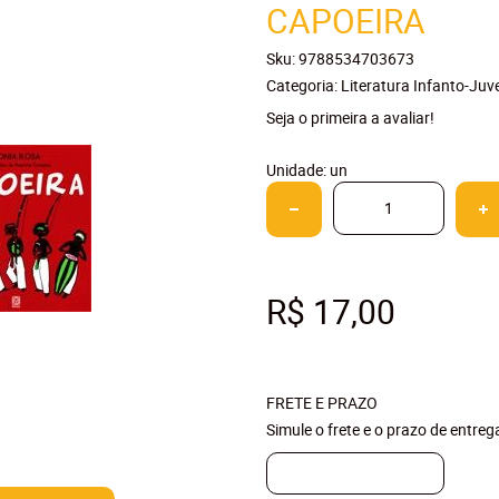
CAPOEIRA
Sku:
9788534703673
Categoria:
Literatura Infanto-Juve
Seja o primeira a avaliar!
Unidade: un
R$ 17,00
FRETE E PRAZO
Simule o frete e o prazo de entre