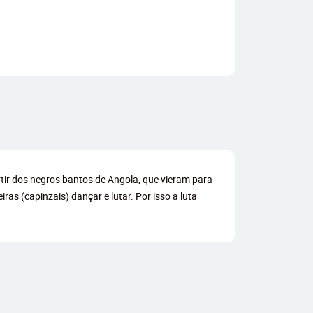
rtir dos negros bantos de Angola, que vieram para
as (capinzais) dançar e lutar. Por isso a luta