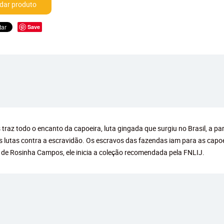
ar produto
Save
traz todo o encanto da capoeira, luta gingada que surgiu no Brasil, a pa
lutas contra a escravidão. Os escravos das fazendas iam para as capoeir
 de Rosinha Campos, ele inicia a coleção recomendada pela FNLIJ.