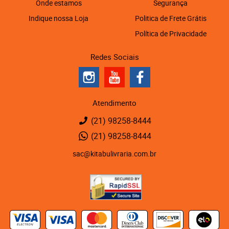
Onde estamos
Segurança
Indique nossa Loja
Politica de Frete Grátis
Política de Privacidade
Redes Sociais
Atendimento
(21)
98258-8444
(21)
98258-8444
sac@kitabulivraria.com.br