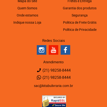
Mapa do Site
Fretes e Entrega
Quem Somos
Garantia dos produtos
Onde estamos
Segurança
Indique nossa Loja
Politica de Frete Grátis
Política de Privacidade
Redes Sociais
Atendimento
(21)
98258-8444
(21)
98258-8444
sac@kitabulivraria.com.br