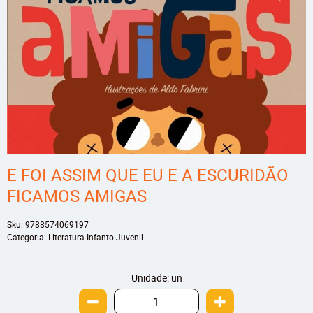
E FOI ASSIM QUE EU E A ESCURIDÃO
FICAMOS AMIGAS
Sku:
9788574069197
Categoria:
Literatura Infanto-Juvenil
Unidade: un