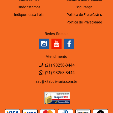
Onde estamos
Segurança
Indique nossa Loja
Politica de Frete Grátis
Política de Privacidade
Redes Sociais
Atendimento
(21)
98258-8444
(21)
98258-8444
sac@kitabulivraria.com.br