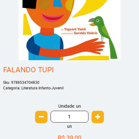
FALANDO TUPI
Sku:
9788534704830
Categoria:
Literatura Infanto-Juvenil
Unidade: un
un
R$ 39,00