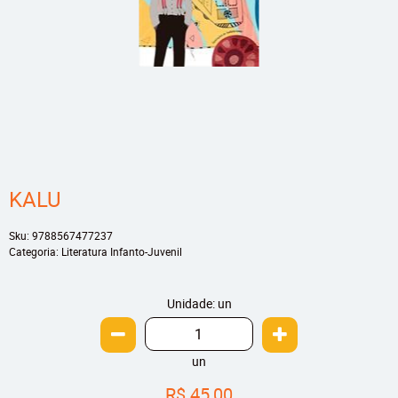
KALU
Sku:
9788567477237
Categoria:
Literatura Infanto-Juvenil
Unidade: un
un
R$ 45,00