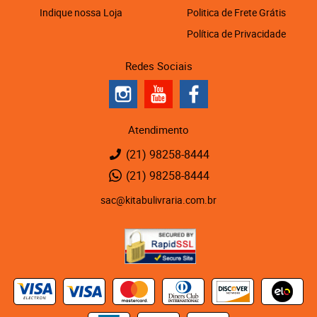
Indique nossa Loja
Politica de Frete Grátis
Política de Privacidade
Redes Sociais
Atendimento
(21)
98258-8444
(21)
98258-8444
sac@kitabulivraria.com.br