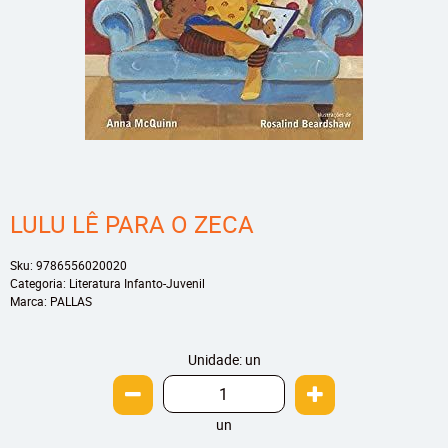
LULU LÊ PARA O ZECA
Sku:
9786556020020
Categoria:
Literatura Infanto-Juvenil
Marca:
PALLAS
Unidade: un
un