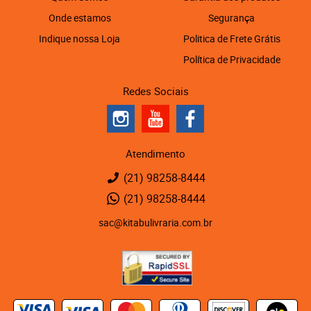
Onde estamos
Segurança
Indique nossa Loja
Politica de Frete Grátis
Política de Privacidade
Redes Sociais
Atendimento
(21)
98258-8444
(21)
98258-8444
sac@kitabulivraria.com.br