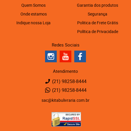
Quem Somos
Garantia dos produtos
Onde estamos
Segurança
Indique nossa Loja
Politica de Frete Grátis
Política de Privacidade
Redes Sociais
Atendimento
(21)
98258-8444
(21)
98258-8444
sac@kitabulivraria.com.br