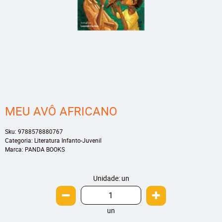
MEU AVÔ AFRICANO
Sku:
9788578880767
Categoria:
Literatura Infanto-Juvenil
Marca:
PANDA BOOKS
Unidade: un
un