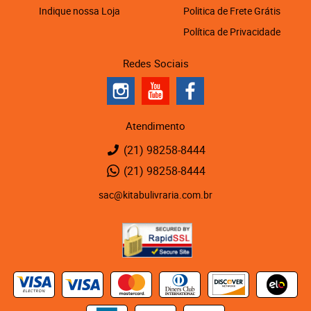
Indique nossa Loja
Politica de Frete Grátis
Política de Privacidade
Redes Sociais
Atendimento
(21)
98258-8444
(21)
98258-8444
sac@kitabulivraria.com.br