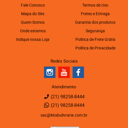
Fale Conosco
Termos de Uso
Mapa do Site
Fretes e Entrega
Quem Somos
Garantia dos produtos
Onde estamos
Segurança
Indique nossa Loja
Politica de Frete Grátis
Política de Privacidade
Redes Sociais
Atendimento
(21)
98258-8444
(21)
98258-8444
sac@kitabulivraria.com.br