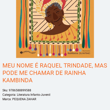
MEU NOME É RAQUEL TRINDADE, MAS
PODE ME CHAMAR DE RAINHA
KAMBINDA
Sku:
9786588899588
Categoria:
Literatura Infanto-Juvenil
Marca:
PEQUENA ZAHAR