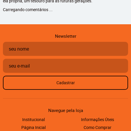
ela própria, um tesouro para as futuras gerações.
Carregando comentários ...
Newsletter
Cadastrar
Navegue pela loja
Institucional
Informações Úteis
Página Inicial
Como Comprar