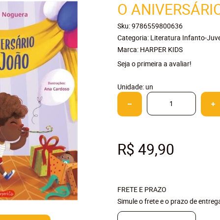
O ANIVERSÁRI
Sku:
9786559800636
Categoria:
Literatura Infanto-Juve
Marca:
HARPER KIDS
Seja o primeira a avaliar!
Unidade: un
R$ 49,90
FRETE E PRAZO
Simule o frete e o prazo de entre