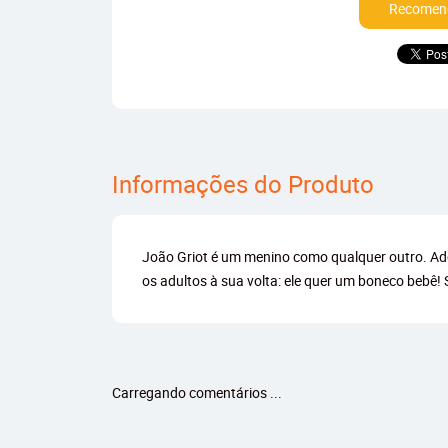
Recomend
Informações do Produto
João Griot é um menino como qualquer outro. Ado
os adultos à sua volta: ele quer um boneco bebê!
Carregando comentários ...