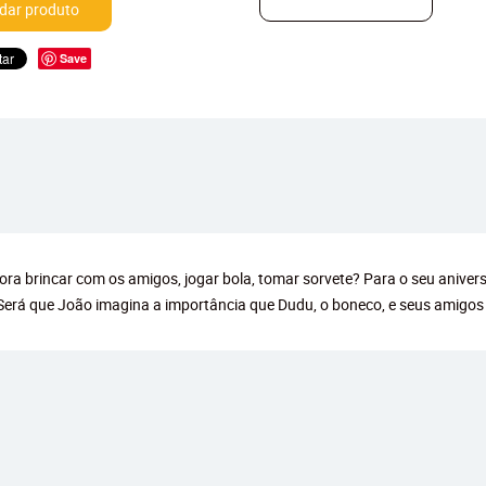
ar produto
Save
ra brincar com os amigos, jogar bola, tomar sorvete? Para o seu anivers
 Será que João imagina a importância que Dudu, o boneco, e seus amigos