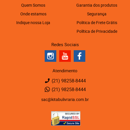
Quem Somos
Garantia dos produtos
Onde estamos
Segurança
Indique nossa Loja
Politica de Frete Grátis
Política de Privacidade
Redes Sociais
Atendimento
(21)
98258-8444
(21)
98258-8444
sac@kitabulivraria.com.br