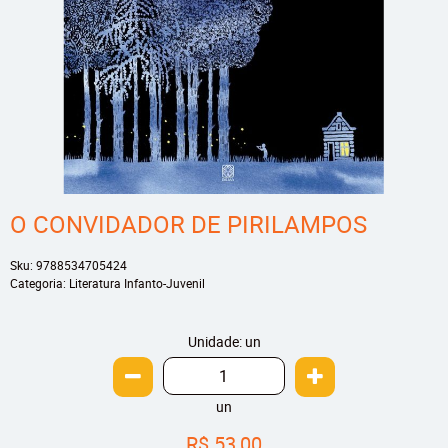
O CONVIDADOR DE PIRILAMPOS
Sku:
9788534705424
Categoria:
Literatura Infanto-Juvenil
Unidade: un
un
R$ 53,00