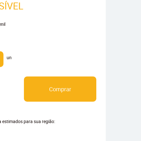
SÍVEL
nil
un
Comprar
ga estimados para sua região: