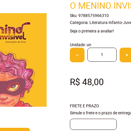
O MENINO INVI
Sku:
9788575966310
Categoria:
Literatura Infanto-Juve
Seja o primeira a avaliar!
Unidade: un
R$ 48,00
FRETE E PRAZO
Simule o frete e o prazo de entre