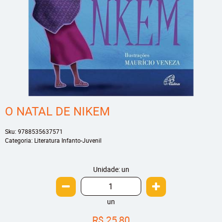
O NATAL DE NIKEM
Sku:
9788535637571
Categoria:
Literatura Infanto-Juvenil
Unidade: un
un
R$ 25,80