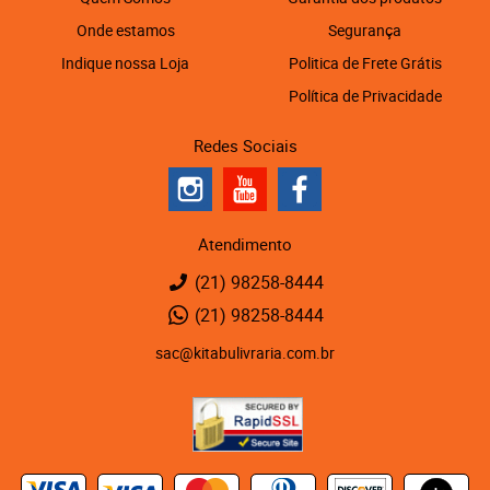
Onde estamos
Segurança
Indique nossa Loja
Politica de Frete Grátis
Política de Privacidade
Redes Sociais
Atendimento
(21)
98258-8444
(21)
98258-8444
sac@kitabulivraria.com.br