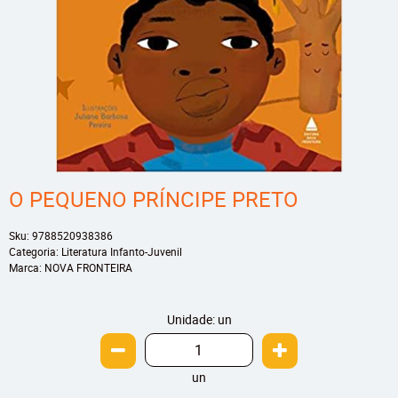
O PEQUENO PRÍNCIPE PRETO
Sku:
9788520938386
Categoria:
Literatura Infanto-Juvenil
Marca:
NOVA FRONTEIRA
Unidade: un
un