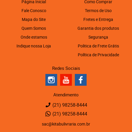
Página Inicial
Como Comprar
Fale Conosco
Termos de Uso
Mapa do Site
Fretes e Entrega
Quem Somos
Garantia dos produtos
Onde estamos
Segurança
Indique nossa Loja
Politica de Frete Grátis
Política de Privacidade
Redes Sociais
Atendimento
(21)
98258-8444
(21)
98258-8444
sac@kitabulivraria.com.br