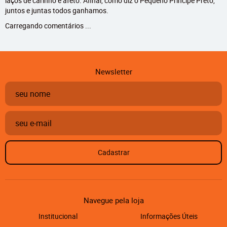
laços de carinho e afeto. Afinal, como diz o Pequeno Príncipe Preto,
juntos e juntas todos ganhamos.
Carregando comentários ...
Newsletter
Cadastrar
Navegue pela loja
Institucional
Informações Úteis