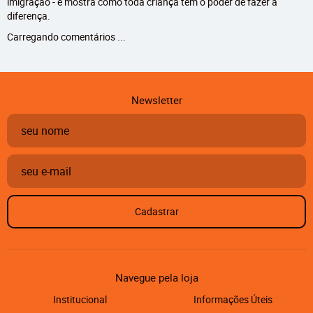
imigração - e mostra como toda criança tem o poder de fazer a
diferença.
Carregando comentários ...
Newsletter
Cadastrar
Navegue pela loja
Institucional
Informações Úteis