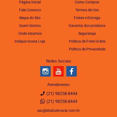
Página Inicial
Como Comprar
Fale Conosco
Termos de Uso
Mapa do Site
Fretes e Entrega
Quem Somos
Garantia dos produtos
Onde estamos
Segurança
Indique nossa Loja
Politica de Frete Grátis
Política de Privacidade
Redes Sociais
Atendimento
(21)
98258-8444
(21)
98258-8444
sac@kitabulivraria.com.br