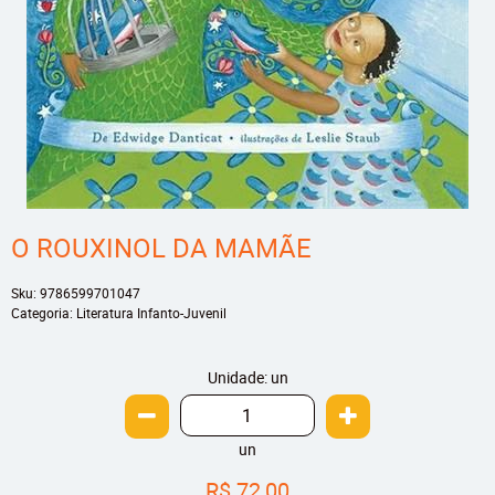
O ROUXINOL DA MAMÃE
Sku:
9786599701047
Categoria:
Literatura Infanto-Juvenil
Unidade: un
un
R$ 72,00