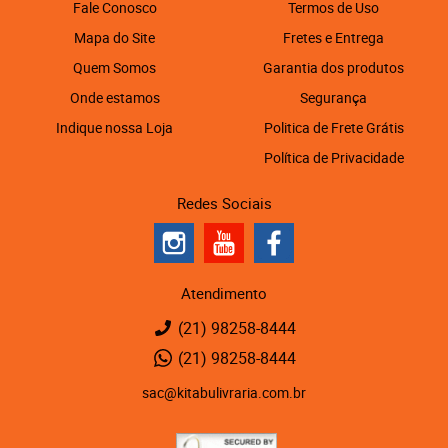
Fale Conosco
Termos de Uso
Mapa do Site
Fretes e Entrega
Quem Somos
Garantia dos produtos
Onde estamos
Segurança
Indique nossa Loja
Politica de Frete Grátis
Política de Privacidade
Redes Sociais
Atendimento
(21)
98258-8444
(21)
98258-8444
sac@kitabulivraria.com.br