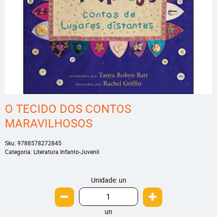
O TECIDO DOS CONTOS
MARAVILHOSOS
Sku:
9788578272845
Categoria:
Literatura Infanto-Juvenil
Unidade: un
un