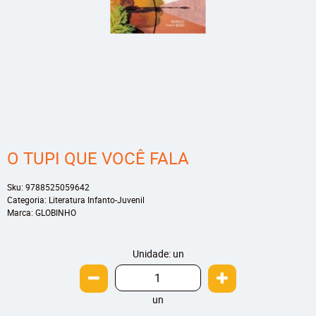
O TUPI QUE VOCÊ FALA
Sku:
9788525059642
Categoria:
Literatura Infanto-Juvenil
Marca:
GLOBINHO
Unidade: un
un