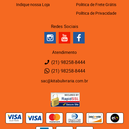
Indique nossa Loja
Politica de Frete Grátis
Política de Privacidade
Redes Sociais
Atendimento
(21)
98258-8444
(21)
98258-8444
sac@kitabulivraria.com.br