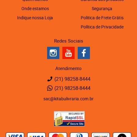
Onde estamos
Segurança
Indique nossa Loja
Politica de Frete Grátis
Política de Privacidade
Redes Sociais
Atendimento
(21)
98258-8444
(21)
98258-8444
sac@kitabulivraria.com.br