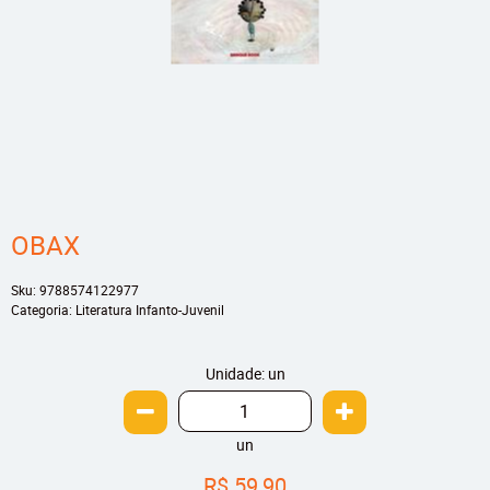
OBAX
Sku:
9788574122977
Categoria:
Literatura Infanto-Juvenil
Unidade: un
un
R$ 59,90