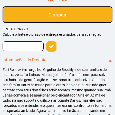
Comprar
FRETE E PRAZO
Calcule o frete e o prazo de entrega estimados para sua região:
Informações do Produto
Zuri Benitez tem orgulho. Orgulho do Brooklyn, de sua família e de
suas raízes afro-latinas. Mas orgulho não é o suficiente para salvar
seu bairro da gentrificação e de se tornar irreconhecível. Quando a
rica família Darcy se muda para o outro lado da rua, Zuri não quer
contato com seus dois filhos adolescentes, mesmo quando sua irmã
Janae começa a se apaixonar pelo encantador Ainsley. Acima de
tudo, ela não suporta o crítico e arrogante Darius, mas eles são
forçados a se entender, e o que antes era um confronto se torna uma
inesperada amizade. Agora, com quatro irmãs a empurrando em