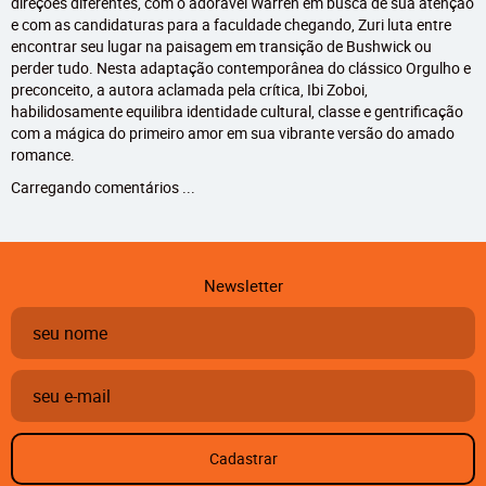
direções diferentes, com o adorável Warren em busca de sua atenção
e com as candidaturas para a faculdade chegando, Zuri luta entre
encontrar seu lugar na paisagem em transição de Bushwick ou
perder tudo. Nesta adaptação contemporânea do clássico Orgulho e
preconceito, a autora aclamada pela crítica, Ibi Zoboi,
habilidosamente equilibra identidade cultural, classe e gentrificação
com a mágica do primeiro amor em sua vibrante versão do amado
romance.
Carregando comentários ...
Newsletter
Cadastrar