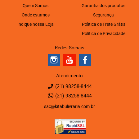
Quem Somos
Garantia dos produtos
Onde estamos
Segurança
Indique nossa Loja
Politica de Frete Grátis
Política de Privacidade
Redes Sociais
Atendimento
(21)
98258-8444
(21)
98258-8444
sac@kitabulivraria.com.br