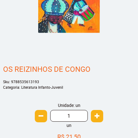
OS REIZINHOS DE CONGO
Sku:
9788535613193
Categoria:
Literatura Infanto-Juvenil
Unidade: un
un
R$ 21,50