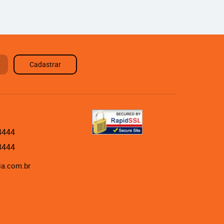
Cadastrar
8444
8444
ia.com.br