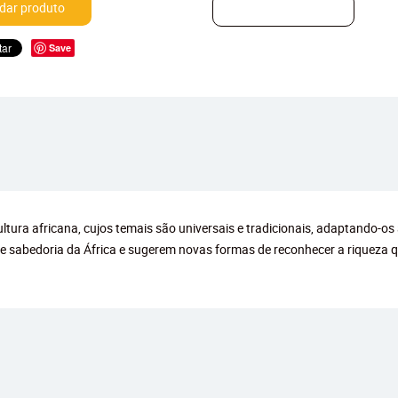
ar produto
Save
ltura africana, cujos temais são universais e tradicionais, adaptando-os a
e sabedoria da África e sugerem novas formas de reconhecer a riqueza q