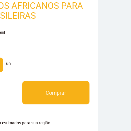
OS AFRICANOS PARA
SILEIRAS
nil
un
Comprar
ga estimados para sua região: