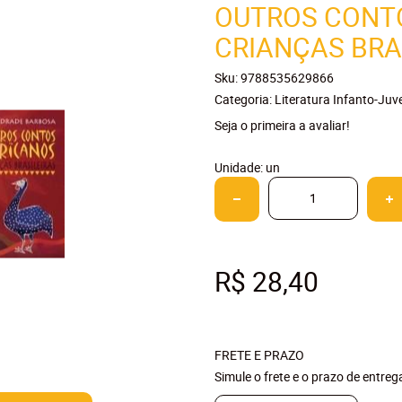
OUTROS CONT
CRIANÇAS BRA
Sku:
9788535629866
Categoria:
Literatura Infanto-Juve
Seja o primeira a avaliar!
Unidade: un
R$ 28,40
FRETE E PRAZO
Simule o frete e o prazo de entre