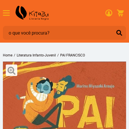
Home
Literatura Infanto-Juvenil
PAI FRANCISCO