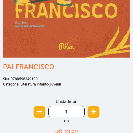
PAI FRANCISCO
Sku:
9788598349190
Categoria:
Literatura Infanto-Juvenil
Unidade: un
un
R$ 33,90