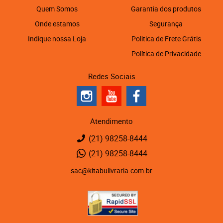
Quem Somos
Garantia dos produtos
Onde estamos
Segurança
Indique nossa Loja
Politica de Frete Grátis
Política de Privacidade
Redes Sociais
Atendimento
(21)
98258-8444
(21)
98258-8444
sac@kitabulivraria.com.br