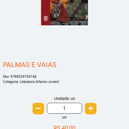
PALMAS E VAIAS
Sku:
9788534704168
Categoria:
Literatura Infanto-Juvenil
Unidade: un
un
R$ 40,00