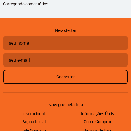
Carregando comentários ...
Newsletter
Cadastrar
Navegue pela loja
Institucional
Informações Úteis
Página Inicial
Como Comprar
Fale Conosco
Termos de Uso