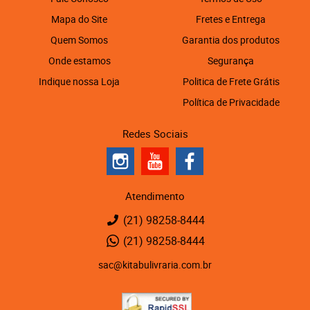
Mapa do Site
Fretes e Entrega
Quem Somos
Garantia dos produtos
Onde estamos
Segurança
Indique nossa Loja
Politica de Frete Grátis
Política de Privacidade
Redes Sociais
Atendimento
(21)
98258-8444
(21)
98258-8444
sac@kitabulivraria.com.br