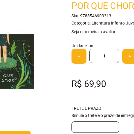
POR QUE CHO
Sku:
9788546903313
Categoria:
Literatura Infanto-Juve
Seja o primeira a avaliar!
Unidade: un
R$ 69,90
FRETE E PRAZO
Simule o frete e o prazo de entre