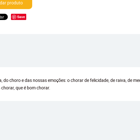
ar produto
Save
 do choro e das nossas emoções: o chorar de felicidade, de raiva, de med
 chorar, que é bom chorar.