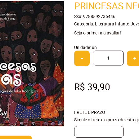
PRINCESAS N
Sku:
9788592736446
Categoria:
Literatura Infanto-Juve
Seja o primeira a avaliar!
Unidade: un
R$ 39,90
FRETE E PRAZO
Simule o frete e o prazo de entre