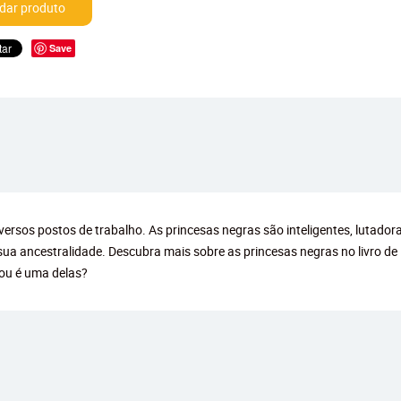
ar produto
Save
iversos postos de trabalho. As princesas negras são inteligentes, lutad
sua ancestralidade. Descubra mais sobre as princesas negras no livro de
ou é uma delas?