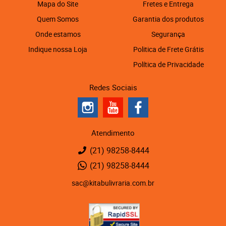
Mapa do Site
Fretes e Entrega
Quem Somos
Garantia dos produtos
Onde estamos
Segurança
Indique nossa Loja
Politica de Frete Grátis
Política de Privacidade
Redes Sociais
Atendimento
(21)
98258-8444
(21)
98258-8444
sac@kitabulivraria.com.br