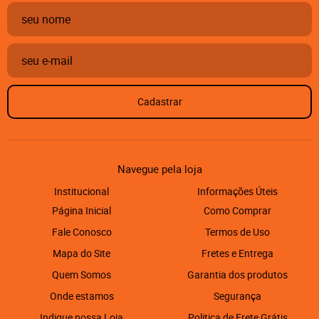
Cadastrar
Navegue pela loja
Institucional
Informações Úteis
Página Inicial
Como Comprar
Fale Conosco
Termos de Uso
Mapa do Site
Fretes e Entrega
Quem Somos
Garantia dos produtos
Onde estamos
Segurança
Indique nossa Loja
Politica de Frete Grátis