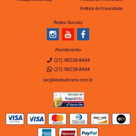
Política de Privacidade
Redes Sociais
Atendimento
(21)
98258-8444
(21)
98258-8444
sac@kitabulivraria.com.br