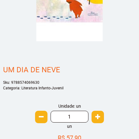
UM DIA DE NEVE
Sku:
9788574069630
Categoria:
Literatura Infanto-Juvenil
Unidade: un
un
R$ 57,90