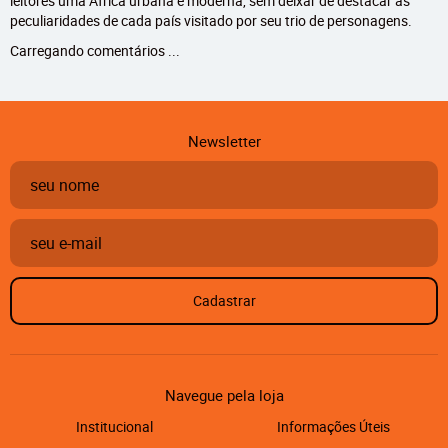
leitores uma África urbana e moderna, sem deixar de destacar as
peculiaridades de cada país visitado por seu trio de personagens.
Carregando comentários ...
Newsletter
Cadastrar
Navegue pela loja
Institucional
Informações Úteis