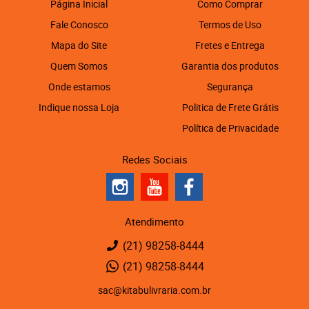
Página Inicial
Como Comprar
Fale Conosco
Termos de Uso
Mapa do Site
Fretes e Entrega
Quem Somos
Garantia dos produtos
Onde estamos
Segurança
Indique nossa Loja
Politica de Frete Grátis
Política de Privacidade
Redes Sociais
Atendimento
(21)
98258-8444
(21)
98258-8444
sac@kitabulivraria.com.br