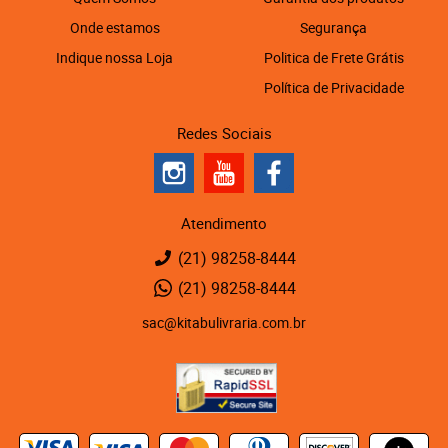
Onde estamos
Segurança
Indique nossa Loja
Politica de Frete Grátis
Política de Privacidade
Redes Sociais
Atendimento
(21)
98258-8444
(21)
98258-8444
sac@kitabulivraria.com.br