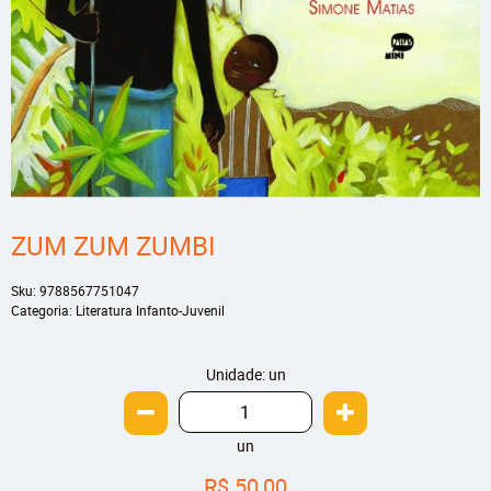
ZUM ZUM ZUMBI
Sku:
9788567751047
Categoria:
Literatura Infanto-Juvenil
Unidade: un
un
R$ 50,00