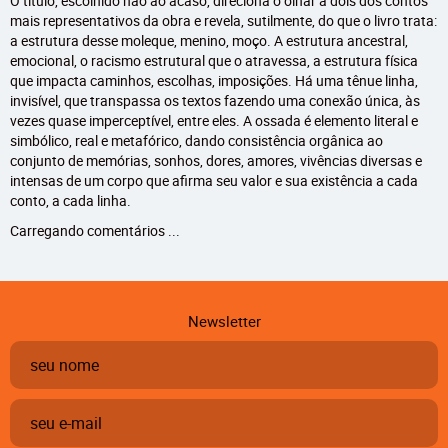
O título, escolhido não ao acaso, direciona o olhar a dois dos contos
mais representativos da obra e revela, sutilmente, do que o livro trata:
a estrutura desse moleque, menino, moço. A estrutura ancestral,
emocional, o racismo estrutural que o atravessa, a estrutura física
que impacta caminhos, escolhas, imposições. Há uma tênue linha,
invisível, que transpassa os textos fazendo uma conexão única, às
vezes quase imperceptível, entre eles. A ossada é elemento literal e
simbólico, real e metafórico, dando consistência orgânica ao
conjunto de memórias, sonhos, dores, amores, vivências diversas e
intensas de um corpo que afirma seu valor e sua existência a cada
conto, a cada linha.
Carregando comentários ...
Newsletter