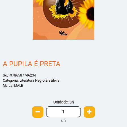
A PUPILA É PRETA
Sku:
9786587746234
Categoria:
Literatura Negro-Brasileira
Marca:
MALÊ
Unidade: un
un