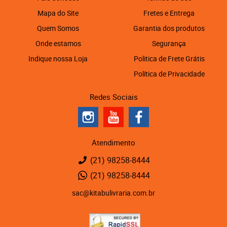
Mapa do Site
Fretes e Entrega
Quem Somos
Garantia dos produtos
Onde estamos
Segurança
Indique nossa Loja
Politica de Frete Grátis
Política de Privacidade
Redes Sociais
Atendimento
(21)
98258-8444
(21)
98258-8444
sac@kitabulivraria.com.br