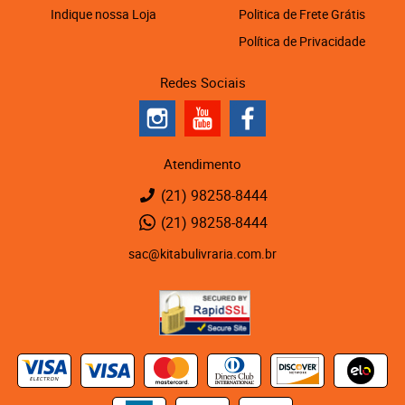
Indique nossa Loja
Politica de Frete Grátis
Política de Privacidade
Redes Sociais
Atendimento
(21)
98258-8444
(21)
98258-8444
sac@kitabulivraria.com.br