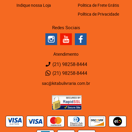
Indique nossa Loja
Politica de Frete Grátis
Política de Privacidade
Redes Sociais
Atendimento
(21)
98258-8444
(21)
98258-8444
sac@kitabulivraria.com.br