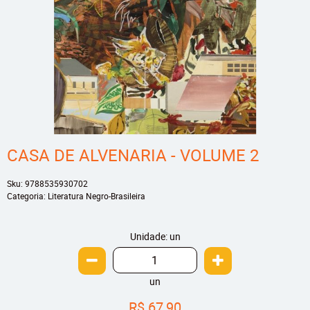
CASA DE ALVENARIA - VOLUME 2
Sku:
9788535930702
Categoria:
Literatura Negro-Brasileira
Unidade: un
un
R$ 67,90