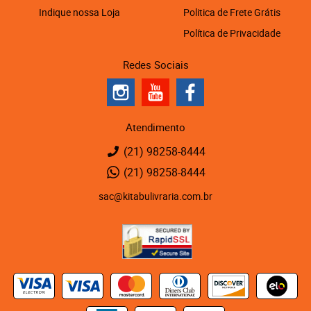
Indique nossa Loja
Politica de Frete Grátis
Política de Privacidade
Redes Sociais
Atendimento
(21)
98258-8444
(21)
98258-8444
sac@kitabulivraria.com.br