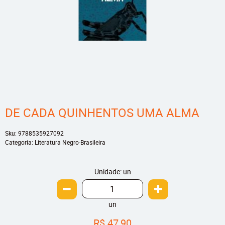
DE CADA QUINHENTOS UMA ALMA
Sku:
9788535927092
Categoria:
Literatura Negro-Brasileira
Unidade: un
un
R$ 47,90