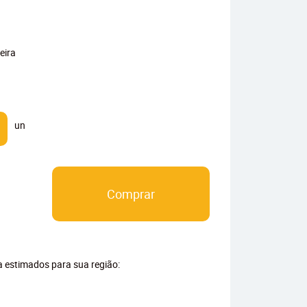
eira
un
Comprar
ga estimados para sua região: