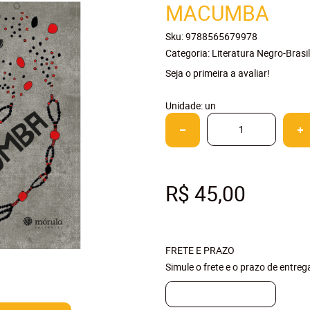
MACUMBA
Sku:
9788565679978
Categoria:
Literatura Negro-Brasil
Seja o primeira a avaliar!
Unidade: un
R$ 45,00
FRETE E PRAZO
Simule o frete e o prazo de entre