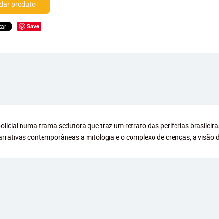
ar produto
Save
olicial numa trama sedutora que traz um retrato das periferias brasileira
narrativas contemporâneas a mitologia e o complexo de crenças, a visão