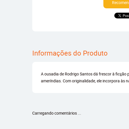
Recomend
Informações do Produto
A ousadia de Rodrigo Santos dá frescor à ficção p
ameríndias. Com originalidade, ele incorpora às 
Carregando comentários ...