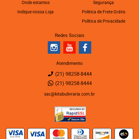
Onde estamos
Segurança
Indique nossa Loja
Politica de Frete Grátis
Política de Privacidade
Redes Sociais
Atendimento
(21)
98258-8444
(21)
98258-8444
sac@kitabulivraria.com.br