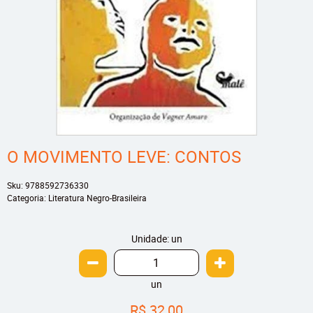
O MOVIMENTO LEVE: CONTOS
Sku:
9788592736330
Categoria:
Literatura Negro-Brasileira
Unidade: un
un
R$ 32,00