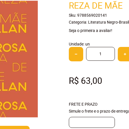
REZA DE MÃE
Sku:
9788569020141
Categoria:
Literatura Negro-Brasil
Seja o primeira a avaliar!
Unidade: un
R$ 63,00
FRETE E PRAZO
Simule o frete e o prazo de entre