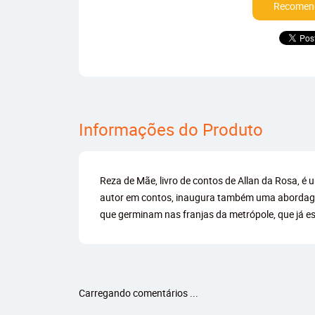
Recomend
Informações do Produto
Reza de Mãe, livro de contos de Allan da Rosa, é
autor em contos, inaugura também uma abordagem l
que germinam nas franjas da metrópole, que já es
Carregando comentários ...