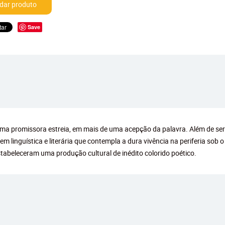
ar produto
Save
 uma promissora estreia, em mais de uma acepção da palavra. Além de se
inguística e literária que contempla a dura vivência na periferia sob o
tabeleceram uma produção cultural de inédito colorido poético.