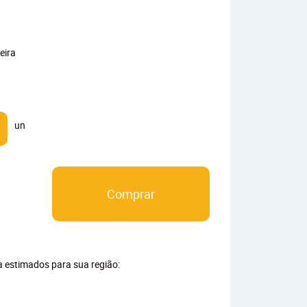
eira
un
Comprar
ga estimados para sua região: