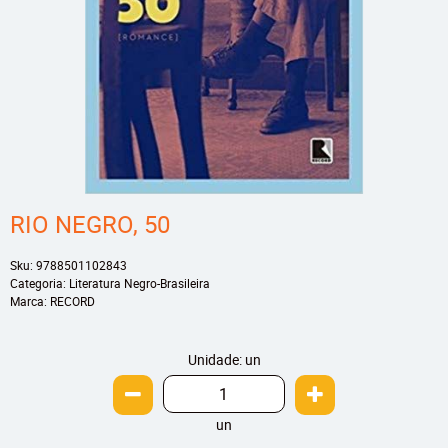
RIO NEGRO, 50
Sku:
9788501102843
Categoria:
Literatura Negro-Brasileira
Marca:
RECORD
Unidade: un
un