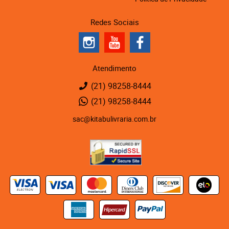
Redes Sociais
Atendimento
(21)
98258-8444
(21)
98258-8444
sac@kitabulivraria.com.br