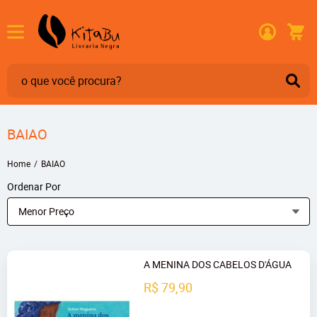
BAIAO
Home
BAIAO
Ordenar Por
Menor Preço
A MENINA DOS CABELOS D'ÁGUA
R$ 79,90