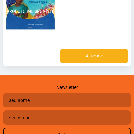
Avise-me
Newsletter