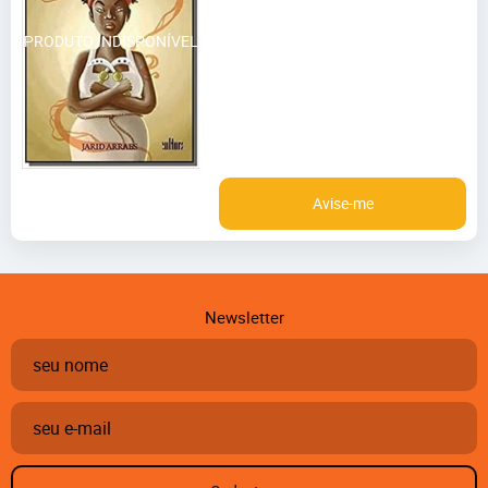
Avise-me
Newsletter